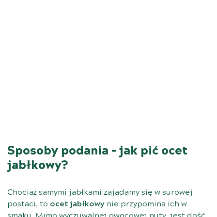
Sposoby podania – jak pić ocet
jabłkowy?
Chociaż samymi jabłkami zajadamy się w surowej
postaci, to
ocet jabłkowy
nie przypomina ich w
smaku. Mimo wyczuwalnej owocowej nuty, jest dość