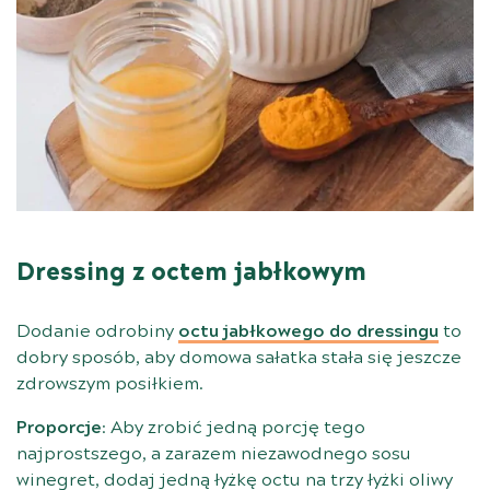
Dressing z octem jabłkowym
Dodanie odrobiny
octu jabłkowego do dressingu
to
dobry sposób, aby domowa sałatka stała się jeszcze
zdrowszym posiłkiem.
Proporcje
: Aby zrobić jedną porcję tego
najprostszego, a zarazem niezawodnego sosu
winegret, dodaj jedną łyżkę octu na trzy łyżki oliwy