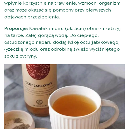
wpłynie korzystnie na trawienie, wzmocni organizm
oraz może okazać się pomocny przy pierwszych
objawach przeziębienia.
Proporcje
: Kawałek imbiru (ok. 5cm) obierz i zetrzyj
na tarce. Zalej gorącą wodą. Do ciepłego,
ostudzonego naparu dodaj łyżkę octu jabłkowego,
łyżeczkę miodu oraz odrobinę świeżo wyciśniętego
soku z cytryny.