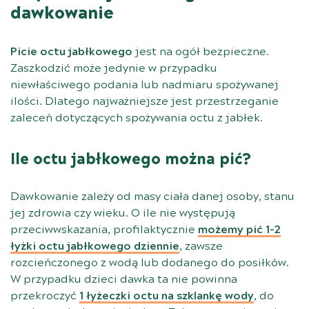
dawkowanie
Picie octu jabłkowego
jest na ogół bezpieczne.
Zaszkodzić może jedynie w przypadku
niewłaściwego podania lub nadmiaru spożywanej
ilości. Dlatego najważniejsze jest przestrzeganie
zaleceń dotyczących spożywania octu z jabłek.
I
le octu jabłkowego można pić?
Dawkowanie zależy od masy ciała danej osoby, stanu
jej zdrowia czy wieku. O ile nie występują
przeciwwskazania, profilaktycznie
możemy pić 1-2
łyżki octu jabłkowego dziennie
, zawsze
rozcieńczonego z wodą lub dodanego do posiłków.
W przypadku dzieci dawka ta nie powinna
przekroczyć
1 łyżeczki octu na szklankę wody
, do