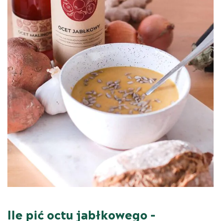
Ile pić octu jabłkowego –