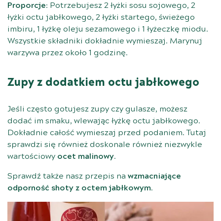
Proporcje
: Potrzebujesz 2 łyżki sosu sojowego, 2
łyżki octu jabłkowego, 2 łyżki startego, świeżego
imbiru, 1 łyżkę oleju sezamowego i 1 łyżeczkę miodu.
Wszystkie składniki dokładnie wymieszaj. Marynuj
warzywa przez około 1 godzinę.
Zupy z dodatkiem octu jabłkowego
Jeśli często gotujesz zupy czy gulasze, możesz
dodać im smaku, wlewając łyżkę octu jabłkowego.
Dokładnie całość wymieszaj przed podaniem. Tutaj
sprawdzi się również doskonale również niezwykle
wartościowy
ocet malinowy
.
Sprawdź także nasz przepis na
wzmacniające
odporność shoty z octem jabłkowym
.