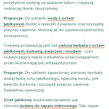
pozytywnie wpłyną na spalanie kalorii i szybszą
redukcję tkanki tłuszczowej.
Proporcje
: Do szklanki
wody z octem
jabłkowym
dodaj ¼ łyżeczki cynamonu oraz szczyptę
pieprzu cayenne. Mieszaj aż do uzyskania jednolitej
konsystencji.
Ciekawą propozycją jest też
zielona herbata z octem
jabłkowym, kurkumą, pieprzem i miodem
– czyli
oczyszczający napój o działaniu przeciwzapalnym,
przeciwutleniającym, antyseptycznym.
Proporcje
: Do szklanki zaparzonej, zielonej herbaty
dodaj łyżkę octu jabłkowego, łyżeczkę miodu, pół
łyżeczki kurkumy i szczyptę pieprzu cayenne.
Dokładnie wymieszaj.
Ocet jabłkowy
doskonale sprawdzi się
również
dodany do naparu imbirowego
. Taki napar