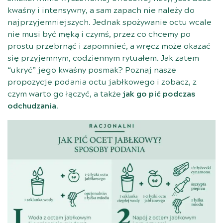
kwaśny i intensywny, a sam zapach nie należy do
najprzyjemniejszych. Jednak spożywanie octu wcale
nie musi być męką i czymś, przez co chcemy po
prostu przebrnąć i zapomnieć, a wręcz może okazać
się przyjemnym, codziennym rytuałem. Jak zatem
“ukryć” jego kwaśny posmak? Poznaj nasze
propozycje podania octu jabłkowego i zobacz, z
czym warto go łączyć, a także
jak go pić podczas
odchudzania
.