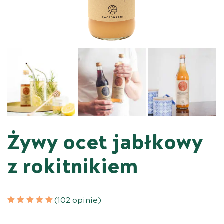
Żywy ocet jabłkowy
z rokitnikiem
(102 opinie)