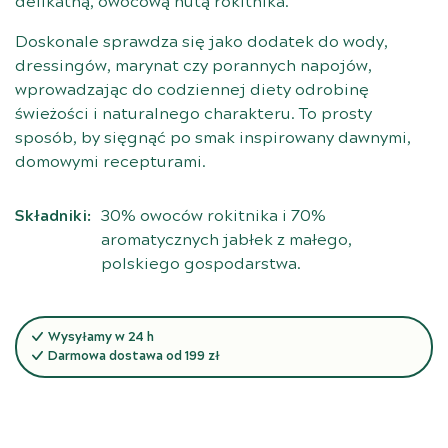
delikatną, owocową nutą rokitnika.
Doskonale sprawdza się jako dodatek do wody,
dressingów, marynat czy porannych napojów,
wprowadzając do codziennej diety odrobinę
świeżości i naturalnego charakteru. To prosty
sposób, by sięgnąć po smak inspirowany dawnymi,
domowymi recepturami.
Składniki:
30% owoców rokitnika i 70%
aromatycznych jabłek z małego,
polskiego gospodarstwa.
Wysyłamy w 24 h
Darmowa dostawa od 199 zł