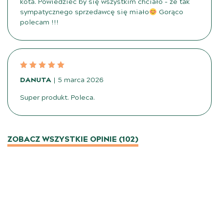
kota. Powiedzieć by się wszystkim chciało – że tak
sympatycznego sprzedawcę się miało
Gorąco
polecam !!!
DANUTA
5 marca 2026
Super produkt. Poleca.
ZOBACZ WSZYSTKIE OPINIE (102)