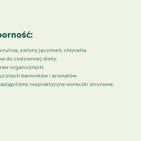
orność:
rulina, zielony jęczmień, chlorella.
wa do codziennej diety.
raw organicznych.
ucznych barwników i aromatów.
zastąpiliśmy niepraktyczne woreczki strunowe.