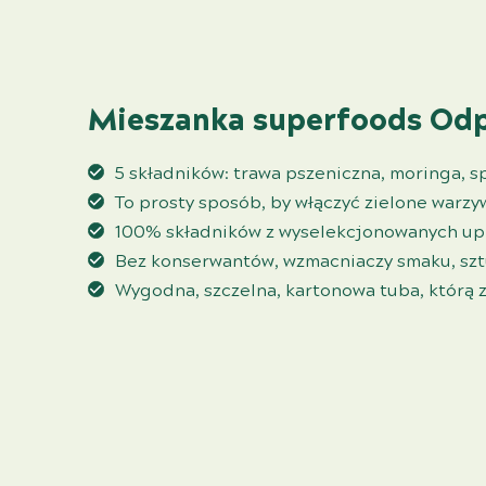
Mieszanka superfoods Odp
5 składników: trawa pszeniczna, moringa, spi
To prosty sposób, by włączyć zielone warzy
100% składników z wyselekcjonowanych up
Bez konserwantów, wzmacniaczy smaku, szt
Wygodna, szczelna, kartonowa tuba, którą 