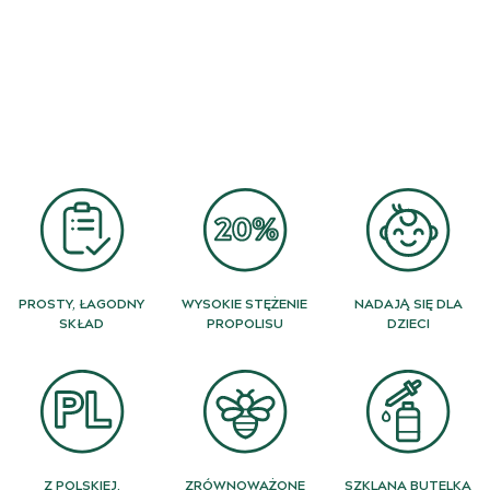
PROSTY, ŁAGODNY
WYSOKIE STĘŻENIE
NADAJĄ SIĘ DLA
SKŁAD
PROPOLISU
DZIECI
Z POLSKIEJ,
ZRÓWNOWAŻONE
SZKLANA BUTELKA