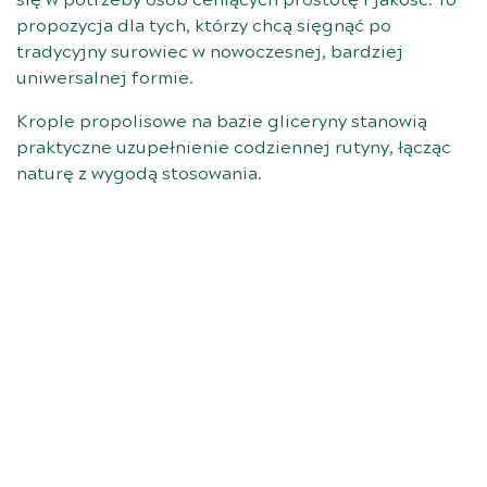
się w potrzeby osób ceniących prostotę i jakość. To
propozycja dla tych, którzy chcą sięgnąć po
tradycyjny surowiec w nowoczesnej, bardziej
uniwersalnej formie.
Krople propolisowe na bazie gliceryny stanowią
praktyczne uzupełnienie codziennej rutyny, łącząc
naturę z wygodą stosowania.