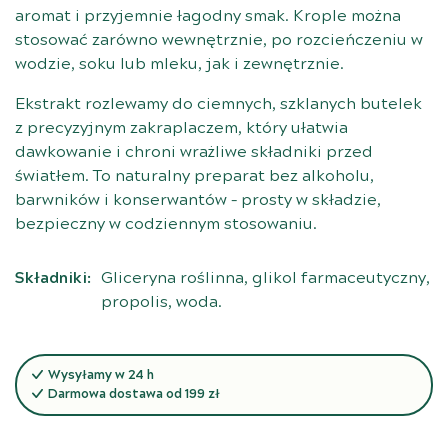
aromat i przyjemnie łagodny smak. Krople można
stosować zarówno wewnętrznie, po rozcieńczeniu w
wodzie, soku lub mleku, jak i zewnętrznie.
Ekstrakt rozlewamy do ciemnych, szklanych butelek
z precyzyjnym zakraplaczem, który ułatwia
dawkowanie i chroni wrażliwe składniki przed
światłem. To naturalny preparat bez alkoholu,
barwników i konserwantów – prosty w składzie,
bezpieczny w codziennym stosowaniu.
Składniki:
Gliceryna roślinna, glikol farmaceutyczny,
propolis, woda.
Wysyłamy w 24 h
Darmowa dostawa od 199 zł