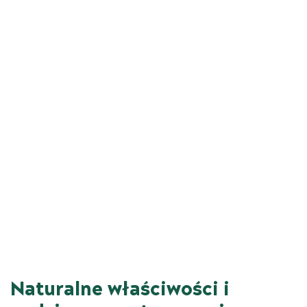
Naturalne właściwości i