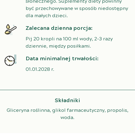
słonecznego. Suplementy diety powinny
być przechowywane w sposób niedostępny
dla małych dzieci.
Zalecana dzienna porcja:
Pij 20 kropli na 100 ml wody, 2-3 razy
dziennie, między posiłkami.
Data minimalnej trwałości:
01.01.2028 r.
Składniki
Gliceryna roślinna, glikol farmaceutyczny, propolis,
woda.