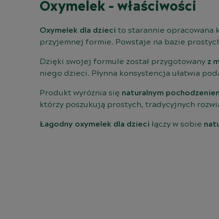
Oxymelek - właściwości
Oxymelek dla dzieci
to starannie opracowana k
przyjemnej formie. Powstaje na bazie prosty
Dzięki swojej formule został przygotowany
z 
niego dzieci. Płynna konsystencja ułatwia po
Produkt wyróżnia się
naturalnym pochodzenie
którzy poszukują prostych, tradycyjnych roz
Łagodny oxymelek dla dzieci
łączy w sobie
nat