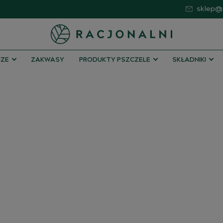
sklep@s
ZE
ZAKWASY
PRODUKTY PSZCZELE
SKŁADNIKI