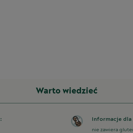
Warto wiedzieć
:
Informacje dla
nie zawiera gluten