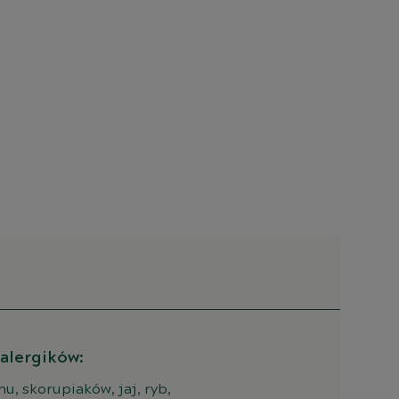
 alergików:
u, skorupiaków, jaj, ryb,