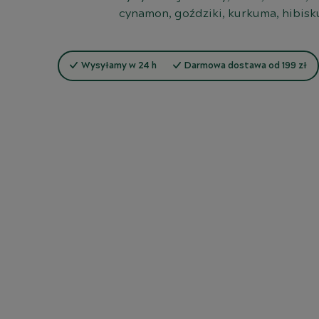
cynamon, goździki, kurkuma, hibisk
Wysyłamy w 24 h
Darmowa dostawa od 199 zł