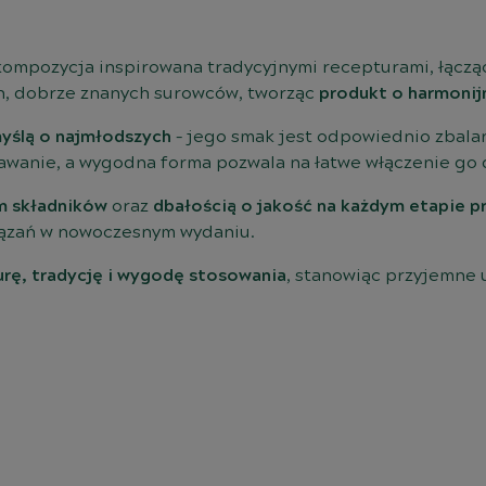
ompozycja inspirowana tradycyjnymi recepturami, łącząca
ch, dobrze znanych surowców, tworząc
produkt o harmonij
myślą o najmłodszych
– jego smak jest odpowiednio zbalan
dawanie, a wygodna forma pozwala na łatwe włączenie go 
m składników
oraz
dbałością o jakość na każdym etapie 
wiązań w nowoczesnym wydaniu.
urę, tradycję i wygodę stosowania
, stanowiąc przyjemne