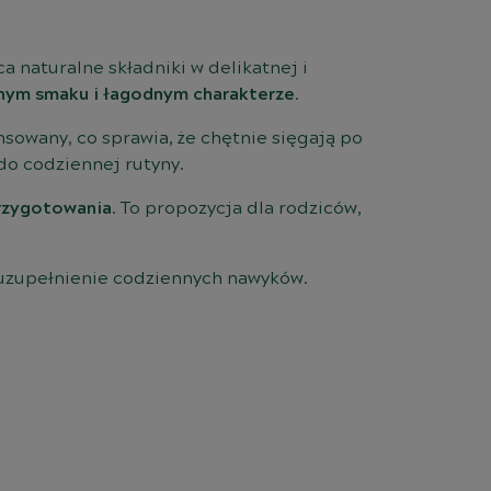
 naturalne składniki w delikatnej i
nym smaku i łagodnym charakterze
.
sowany, co sprawia, że chętnie sięgają po
do codziennej rutyny.
przygotowania
. To propozycja dla rodziców,
 uzupełnienie codziennych nawyków.