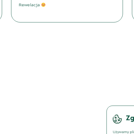
Rewelacja
Zg
Używamy pli