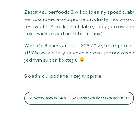
Zestaw superfoods 3 w 1 to idealny sposób, ab
wartościowe, ekologiczne produkty. Jak wykor
jest wiele! Zrób koktajl, latte, dodaj do owsi
cokolwiek przyjdzie Tobie na myśl.
Wartość 3 mieszanek to 203,70 zł, teraz jedna
zł
! Wszystkie trzy zajadać możesz jednocześni
jednym super-koktajlu
Składniki:
podane niżej w opisie
Wysyłamy w 24 h
Darmowa dostawa od 199 zł