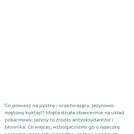
Co powiesz na pyszny i orzeźwiający, jeżynowo-
miętowy koktajl? Mięta działa zbawiennie na układ
pokarmowy, jeżyny to źródło antyoksydantów i
błonnika. Co więcej, wzbogaciliśmy go o łyżeczkę