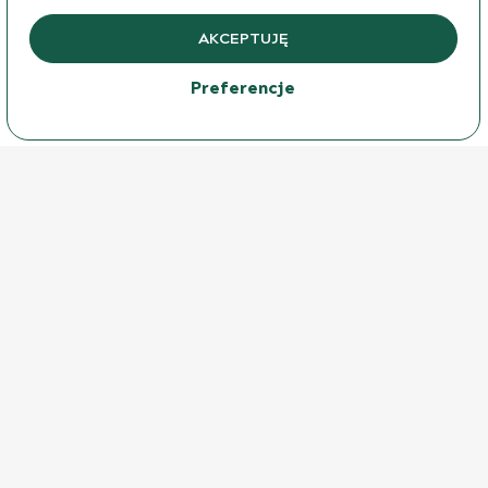
AKCEPTUJĘ
WCZYTAJ KOMENTARZE (0)
Preferencje