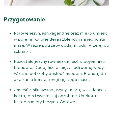
Przygotowanie:
Połowę jeżyn, ashwagandhę oraz mleko umieść
w pojemniku blendera i zblenduj na jednolitą
masę. W razie potrzeby dodaj miodu. Przelej do
szklanki.
Pozostałe jeżyny również umieść w pojemniku
blendera. Dodaj liście mięty i odrobinę wody.
W razie potrzeby dosłodź miodem. Blenduj do
uzyskania konsystencji gęstego musu.
Umieść zmiksowane jeżyny i miętę w szklance z
koktajlem i wymieszaj odrobinę. Udekoruj
listkiem mięty i jeżyną. Gotowe!