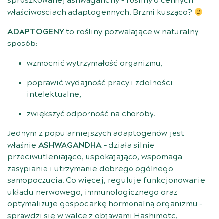
sproszkowanej ashwagandhy – rośliny o cennych
właściwościach adaptogennych. Brzmi kusząco?
ADAPTOGENY
to rośliny pozwalające w naturalny
sposób:
wzmocnić wytrzymałość organizmu,
poprawić wydajność pracy i zdolności
intelektualne,
zwiększyć odporność na choroby.
Jednym z popularniejszych adaptogenów jest
właśnie
ASHWAGANDHA
– działa silnie
przeciwutleniająco, uspokajająco, wspomaga
zasypianie i utrzymanie dobrego ogólnego
samopoczucia. Co więcej, reguluje funkcjonowanie
układu nerwowego, immunologicznego oraz
optymalizuje gospodarkę hormonalną organizmu –
sprawdzi się w walce z objawami Hashimoto,