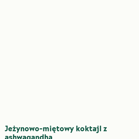
Jeżynowo-miętowy koktajl z
ashwagandhą