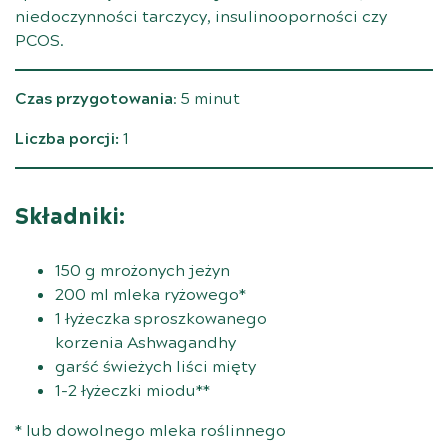
niedoczynności tarczycy, insulinooporności czy
PCOS.
Czas przygotowania
: 5 minut
Liczba porcji:
1
Składniki:
150 g mrożonych jeżyn
200 ml mleka ryżowego*
1 łyżeczka sproszkowanego
korzenia Ashwagandhy
garść świeżych liści mięty
1-2 łyżeczki miodu**
* lub dowolnego mleka roślinnego