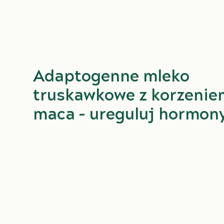
Adaptogenne mleko
truskawkowe z korzenie
maca – ureguluj hormon