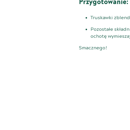
Przygotowanie:
Truskawki zblend
Pozostałe składni
ochotę wymieszaj 
Smacznego!