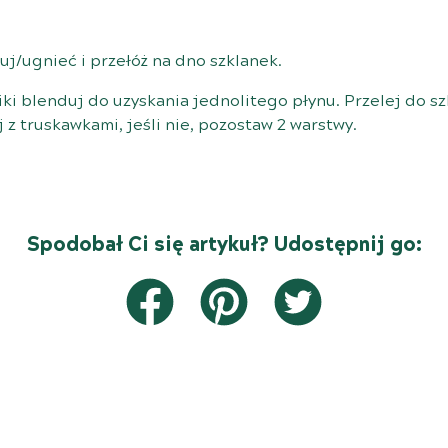
uj/ugnieć i przełóż na dno szklanek.
ki blenduj do uzyskania jednolitego płynu. Przelej do sz
z truskawkami, jeśli nie, pozostaw 2 warstwy.
Spodobał Ci się artykuł? Udostępnij go: