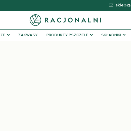
sklep@s
ZE
ZAKWASY
PRODUKTY PSZCZELE
SKŁADNIKI