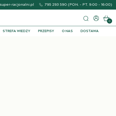
uper-racjonalni.pl
795 293 590
(
PON. - PT. 9:00 - 16:00
)
0
STREFA WIEDZY
PRZEPISY
O NAS
DOSTAWA