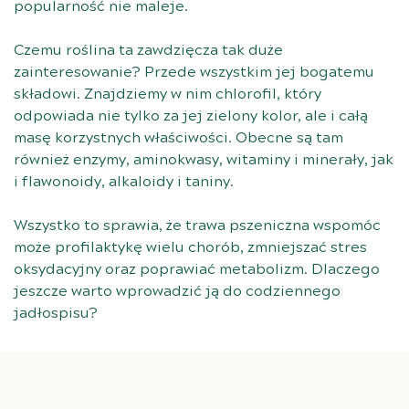
popularność nie maleje.
Czemu roślina ta zawdzięcza tak duże
zainteresowanie? Przede wszystkim jej bogatemu
składowi. Znajdziemy w nim chlorofil, który
odpowiada nie tylko za jej zielony kolor, ale i całą
masę korzystnych właściwości. Obecne są tam
również enzymy, aminokwasy, witaminy i minerały, jak
i flawonoidy, alkaloidy i taniny.
Wszystko to sprawia, że trawa pszeniczna wspomóc
może profilaktykę wielu chorób, zmniejszać stres
oksydacyjny oraz poprawiać metabolizm. Dlaczego
jeszcze warto wprowadzić ją do codziennego
jadłospisu?