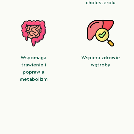
cholesterolu
Wspomaga
Wspiera zdrowie
trawienie i
wątroby
poprawia
metabolizm