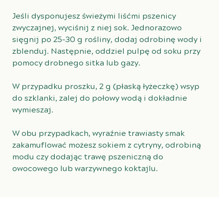
Jeśli dysponujesz świeżymi liśćmi pszenicy
zwyczajnej, wyciśnij z niej sok. Jednorazowo
sięgnij po 25-30 g rośliny, dodaj odrobinę wody i
zblenduj. Następnie, oddziel pulpę od soku przy
pomocy drobnego sitka lub gazy.
W przypadku proszku, 2 g (płaską łyżeczkę) wsyp
do szklanki, zalej do połowy wodą i dokładnie
wymieszaj.
W obu przypadkach, wyraźnie trawiasty smak
zakamuflować możesz sokiem z cytryny, odrobiną
modu czy dodając trawę pszeniczną do
owocowego lub warzywnego koktajlu.