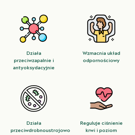
Działa
Wzmacnia układ
przeciwzapalnie i
odpornościowy
antyoksydacyjnie
Działa
Reguluje ciśnienie
przeciwdrobnoustrojowo
krwi i poziom