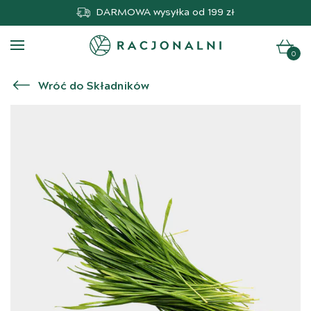
DARMOWA
wysyłka od 199 zł
0
Wróć do Składników