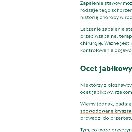
Zapalenie stawów może
rodzaje tego schorzen
historię choroby w rod
Leczenie zapalenia st
przeciwzapalne, terap
chirurgię. Ważne jest
kontrolowania objawó
Ocet jabłkowy 
Niektórzy ziołoznawcy
ocet jabłkowy, rzekom
Wiemy jednak, badają
spowodowane kryształa
prowadzi do przerostu 
Tym, co może przyczyn