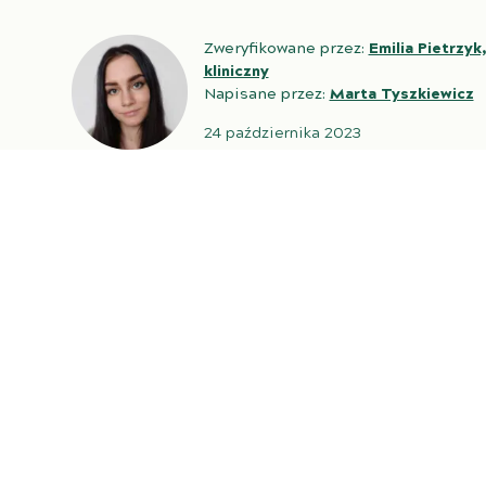
Zweryfikowane przez:
Emilia Pietrzyk
kliniczny
Napisane przez:
Marta Tyszkiewicz
24 października 2023