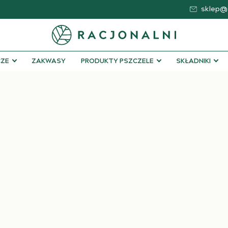
sklep@s
ZE
ZAKWASY
PRODUKTY PSZCZELE
SKŁADNIKI