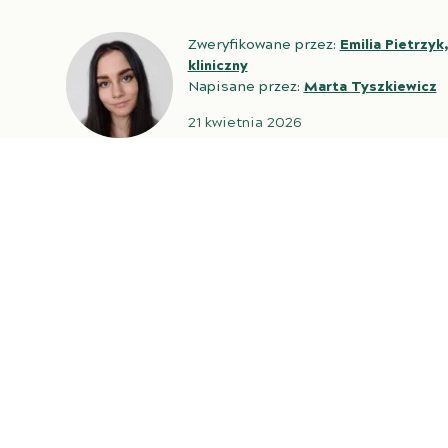
Zweryfikowane przez:
Emilia Pietrzyk
kliniczny
Napisane przez:
Marta Tyszkiewicz
21 kwietnia 2026