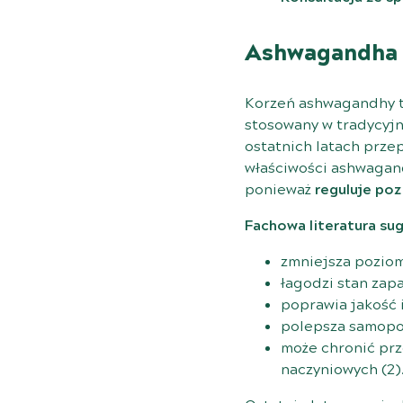
Ashwagandha 
Korzeń ashwagandhy to
stosowany w tradycyjn
ostatnich latach prze
właściwości ashwagan
ponieważ
reguluje poz
Fachowa literatura su
zmniejsza poziom 
łagodzi stan zapa
poprawia jakość 
polepsza samopo
może chronić prz
naczyniowych (
2
)