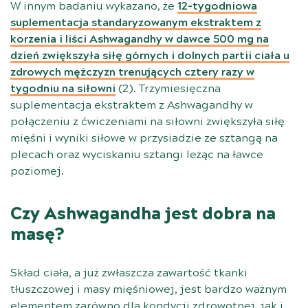
W innym badaniu wykazano, że
12-tygodniowa
suplementacja standaryzowanym ekstraktem z
korzenia i liści Ashwagandhy w dawce 500 mg na
dzień zwiększyła siłę górnych i dolnych partii ciała u
zdrowych mężczyzn trenujących cztery razy w
tygodniu na siłowni
(
2
). Trzymiesięczna
suplementacja ekstraktem z Ashwagandhy w
połączeniu z ćwiczeniami na siłowni zwiększyła siłę
mięśni i wyniki siłowe w przysiadzie ze sztangą na
plecach oraz wyciskaniu sztangi leżąc na ławce
poziomej.
Czy Ashwagandha jest dobra na
masę?
Skład ciała, a już zwłaszcza zawartość tkanki
tłuszczowej i masy mięśniowej, jest bardzo ważnym
elementem zarówno dla kondycji zdrowotnej, jak i