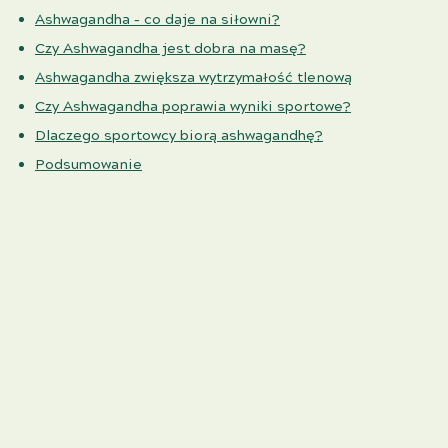
Ashwagandha – co daje na siłowni?
Czy Ashwagandha jest dobra na masę?
Ashwagandha zwiększa wytrzymałość tlenową
Czy Ashwagandha poprawia wyniki sportowe?
Dlaczego sportowcy biorą ashwagandhę?
Podsumowanie