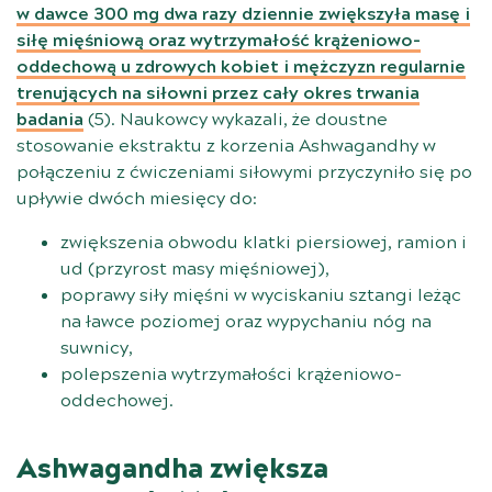
w dawce 300 mg dwa razy dziennie zwiększyła masę i
siłę mięśniową oraz wytrzymałość krążeniowo-
oddechową u zdrowych kobiet i mężczyzn regularnie
trenujących na siłowni przez cały okres trwania
badania
(
5
). Naukowcy wykazali, że doustne
stosowanie ekstraktu z korzenia Ashwagandhy w
połączeniu z ćwiczeniami siłowymi przyczyniło się po
upływie dwóch miesięcy do:
zwiększenia obwodu klatki piersiowej, ramion i
ud (przyrost masy mięśniowej),
poprawy siły mięśni w wyciskaniu sztangi leżąc
na ławce poziomej oraz wypychaniu nóg na
suwnicy,
polepszenia wytrzymałości krążeniowo-
oddechowej.
Ashwagandha zwiększa