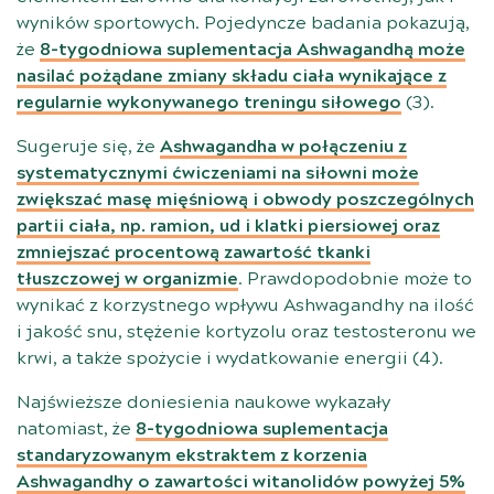
wyników sportowych. Pojedyncze badania pokazują,
że
8-tygodniowa suplementacja Ashwagandhą może
nasilać pożądane zmiany składu ciała wynikające z
regularnie wykonywanego treningu siłowego
(
3
).
Sugeruje się, że
Ashwagandha w połączeniu z
systematycznymi ćwiczeniami na siłowni może
zwiększać masę mięśniową i obwody poszczególnych
partii ciała, np. ramion, ud i klatki piersiowej oraz
zmniejszać procentową zawartość tkanki
tłuszczowej w organizmie
. Prawdopodobnie może to
wynikać z korzystnego wpływu Ashwagandhy na ilość
i jakość snu, stężenie kortyzolu oraz testosteronu we
krwi, a także spożycie i wydatkowanie energii (
4
).
Najświeższe doniesienia naukowe wykazały
natomiast, że
8-tygodniowa suplementacja
standaryzowanym ekstraktem z korzenia
Ashwagandhy o zawartości witanolidów powyżej 5%