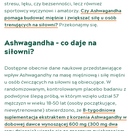
stresu, lęku, czy bezsenności, lecz również
sportowcy wyczynowi i amatorzy.
Czy Ashwagandha
pomaga budować mięśnie i zwiększać siłę u osób
trenujących na siłowni?
Przekonajmy się.
Ashwagandha – co daje na
siłowni?
Dostępne obecnie dane naukowe przedstawiające
wpływ Ashwagandhy na masę mięśniową i siłę mięśni
u osób ćwiczących na siłowni są obiecujące. W
randomizowanym, kontrolowanym placebo badaniu z
podwójnie ślepą próbą, w którym wzięło udział 57
mężczyzn w wieku 18–50 lat (osoby początkujące,
niewytrenowane) stwierdzono, że
8-tygodniowa
suplementacja ekstraktem z korzenia Ashwagandhy w
dobowej dawce wynoszącej 600 mg (300 mg dwa