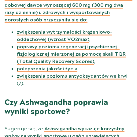
dobowej dawce wynoszącej 600 mg (300 mg dwa
razy dziennie) u zdrowych i wysportowanych
dorosłych osób przyczyniła się do:
zwiększenia wytrzymałości krążeniowo-
oddechowej (wzrost VO2max)
,
poprawy poziomu regeneracji psychicznej i
fizjologicznej mierzonej za pomocą skali TQR
(Total Quality Recovery Scores)
,
polepszenia jakości życia
,
zwiększenia poziomu antyoksydantów we krw
i
(
7
).
Czy Ashwagandha poprawia
wyniki sportowe?
Sugeruje się, że
Ashwagandha wykazuje korzystny
wpływ na wyniki sportowe u osób uprawiających