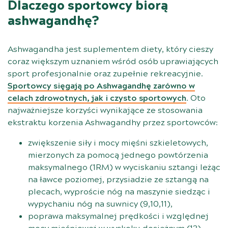
Dlaczego sportowcy biorą
ashwagandhę?
Ashwagandha jest suplementem diety, który cieszy
coraz większym uznaniem wśród osób uprawiających
sport profesjonalnie oraz zupełnie rekreacyjnie.
Sportowcy sięgają po Ashwagandhę zarówno w
celach zdrowotnych, jak i czysto sportowych
. Oto
najważniejsze korzyści wynikające ze stosowania
ekstraktu korzenia Ashwagandhy przez sportowców:
zwiększenie siły i mocy mięśni szkieletowych,
mierzonych za pomocą jednego powtórzenia
maksymalnego (1RM) w wyciskaniu sztangi leżąc
na ławce poziomej, przysiadzie ze sztangą na
plecach, wyproście nóg na maszynie siedząc i
wypychaniu nóg na suwnicy (
9
,
10
,
11
),
poprawa maksymalnej prędkości i względnej