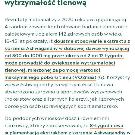
wytrzymałość tlenową
Rezultaty metaanalizy z 2020 roku uwzględniającej
4 randomizowane kontrolowane badania kliniczne z
całościowym udziałem 142 zdrowych osób w wieku
16–45 lat pokazały, iż
doustne stosowanie ekstraktu z
korzenia Ashwagandhy w dobowej dawce wynoszącej
od 300 do 1000 mg przez okres od 2 do 12 tygodni
może prowadzić do zwiększenia wytrzymałości
tlenowej, mierzonej za pomocą wartości
maksymalnego poboru tlenu (VO2max)
(
6
). Korzystny
wpływ Ashwagandhy na wytrzymałość tlenową
stwierdzono zarówno u sportowców wyczynowych
(hokeistów oraz elitarnych kolarzy), jak i zdrowych
dorosłych osób uprawiających sport amatorsko.
Do podobnych wniosków doszli również inni
naukowcy, którzy zaobserwowali, że
8-tygodniowa
suplementacja ekstraktem z korzenia Ashwagandhy w